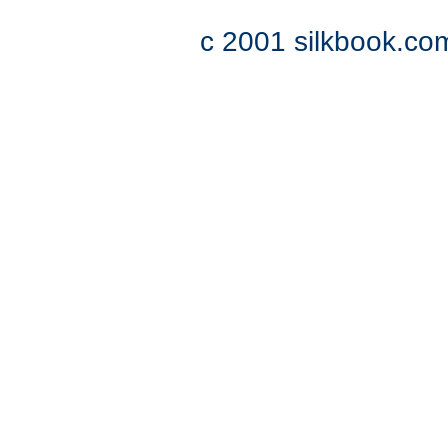
c 2001 silkbook.com