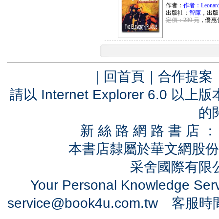
作者：
作者：Leonard
出版社：
智庫
，出版
定價：280 元
，優惠
｜
回首頁
｜
合作提案
請以 Internet Explorer 6.
的
新 絲 路 網 路 書 
本書店隸屬於華文網股份
采舍國際有限公司
Your Personal Knowledge Se
service@book4u.com.tw
客服時間：0