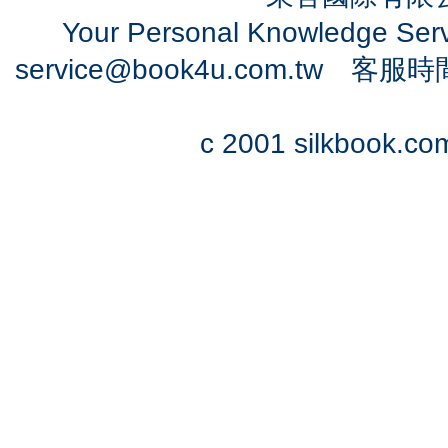
Your Personal Knowledge Se
service@book4u.com.tw
客服時間：0
c 2001 silkbook.com