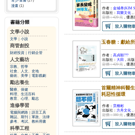
青少‧童書
(27)
漫畫
(1)
作者：
金城孝(KIM 
出版社：
寫樂文化
，
定價：420 元
，優惠
文學小說
文學
｜
小說
玉春糖：獻給所
商管創投
財經投資
｜
行銷企管
作者：
高貞順???
人文藝坊
出版社：
大田
，出版
定價：420 元
，優惠
宗教、哲學
社會、人文、史地
藝術、美學
｜
電影戲劇
勵志養生
首爾精神科醫生
醫療、保健
耗惡性循環
料理、生活百科
教育、心理、勵志
進修學習
作者：
裵種彬
出版社：
方舟文化
，
電腦與網路
｜
語言工具
定價：380 元
，優惠
雜誌、期刊
｜
軍政、法律
參考、考試、教科用書
科學工程