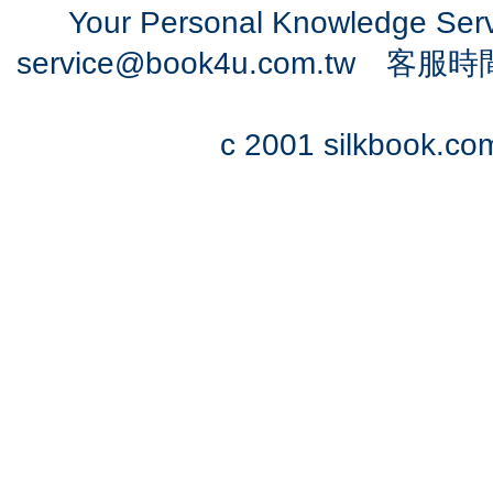
Your Personal Knowledge Se
service@book4u.com.tw
客服時間：0
c 2001 silkbook.com