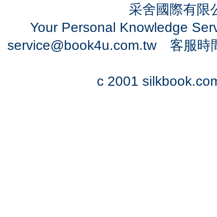
采舍國際有限公司
Your Personal Knowledge Se
service@book4u.com.tw
客服時間：0
c 2001 silkbook.com