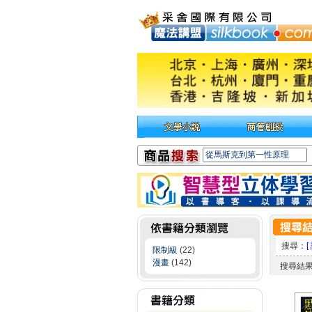
搜尋：
[
限制級
(22)
漫畫
(142)
搜尋結