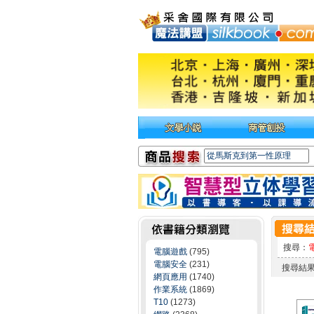
搜尋：
電腦遊戲
(795)
電腦安全
(231)
搜尋結
網頁應用
(1740)
作業系統
(1869)
T10
(1273)