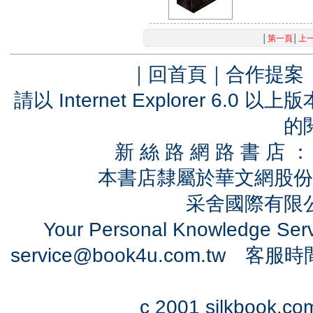
│
第一頁
│
上
｜
回首頁
｜
合作提案
請以 Internet Explorer 6.
的
新 絲 路 網 路 書 
本書店隸屬於華文網股份
采舍國際有限公司
Your Personal Knowledge Se
service@book4u.com.tw
客服時間：0
c 2001 silkbook.com