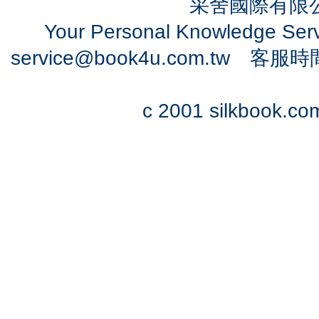
采舍國際有限公司
Your Personal Knowledge Se
service@book4u.com.tw
客服時間：0
c 2001 silkbook.com