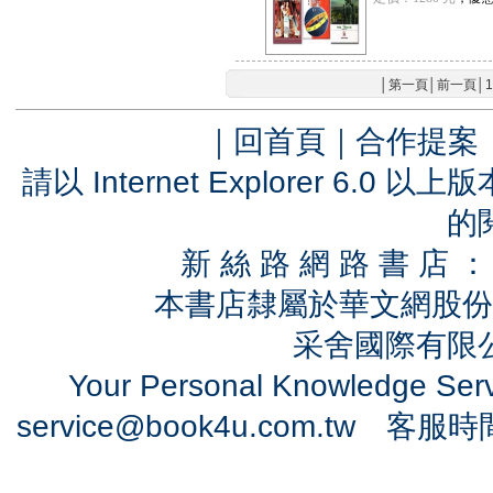
│
第一頁
│
前一頁
│
1
｜
回首頁
｜
合作提案
請以 Internet Explorer 6.
的
新 絲 路 網 路 書 
本書店隸屬於華文網股份
采舍國際有限公司
Your Personal Knowledge Se
service@book4u.com.tw
客服時間：0