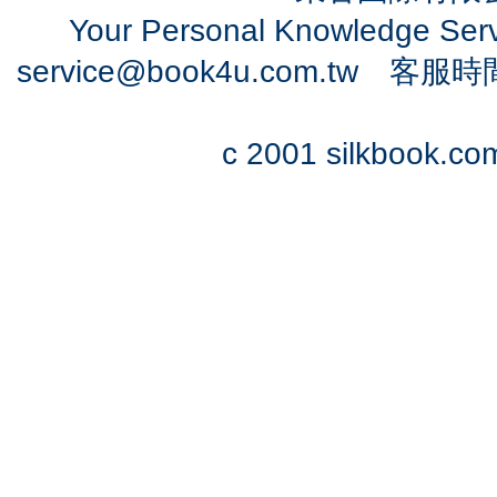
Your Personal Knowledge Se
service@book4u.com.tw
客服時間：0
c 2001 silkbook.com