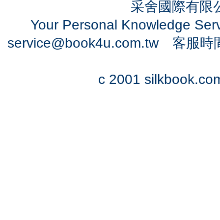
采舍國際有限公司
Your Personal Knowledge Se
service@book4u.com.tw
客服時間：0
c 2001 silkbook.com