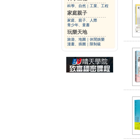
科學、自然
｜
工業、工程
家庭親子
家庭、親子、人際
青少年、童書
玩樂天地
旅遊、地圖
｜
休閒娛樂
漫畫、插圖
｜
限制級