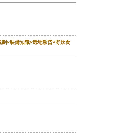
劃×裝備知識×選地紮營×野炊食