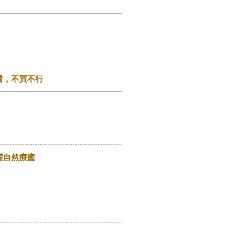
】
看，不買不行
靈自然療癒