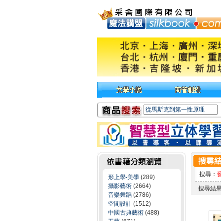
搜尋：
形上學‧美學
(289)
攝影藝術
(2664)
搜尋結
音樂舞蹈
(2786)
空間設計
(1512)
中國古典藝術
(488)