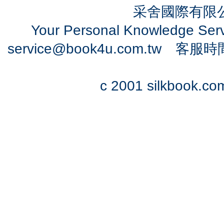
采舍國際有限公司
Your Personal Knowledge Se
service@book4u.com.tw
客服時間：0
c 2001 silkbook.com