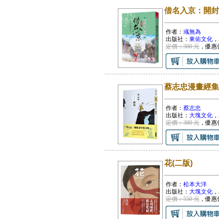
借名入京：開封府
作者：
彧無為
出版社：
東佑文化
，
定價：300 元
，優惠
蔡志忠漫畫經集
作者：
蔡志忠
出版社：
大塊文化
，
定價：380 元
，優惠
花(二版)
作者：
松本大洋
出版社：
大塊文化
，
定價：550 元
，優惠