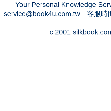
Your Personal Knowledge Se
service@book4u.com.tw
客服時間：0
c 2001 silkbook.com