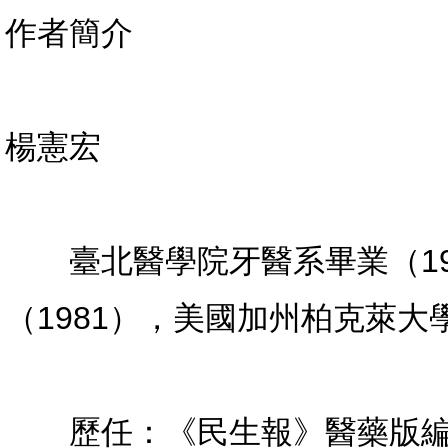
作者簡介
楊憲宏
臺北醫學院牙醫系畢業（19
（1981），美國加州柏克萊大
歷任：《民生報》醫藥版編