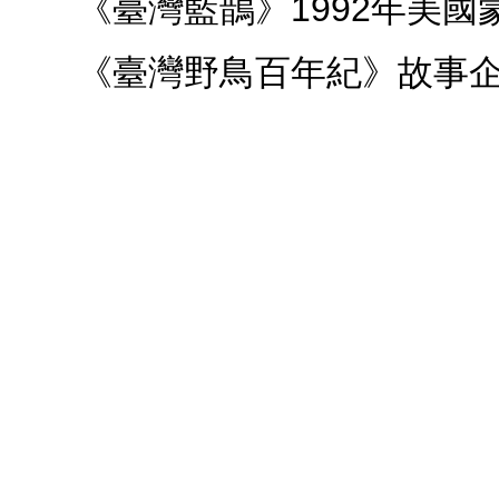
《臺灣藍鵲》1992年美國
《臺灣野鳥百年紀》故事企劃