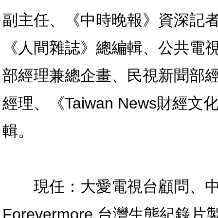
副主任、《中時晚報》資深記
《人間雜誌》總編輯、公共電
部經理兼總企畫、民視新聞部
經理、《Taiwan News財經文
輯。
現任：大愛電視台顧問、中央廣
Forevermore 台灣生態紀錄片