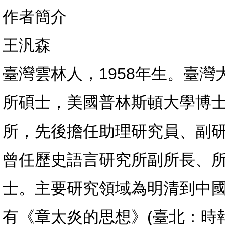
作者簡介
王汎森
臺灣雲林人，1958年生。臺
所碩士，美國普林斯頓大學博
所，先後擔任助理研究員、副
曾任歷史語言研究所副所長、所
士。主要研究領域為明清到中
有《章太炎的思想》(臺北：時報