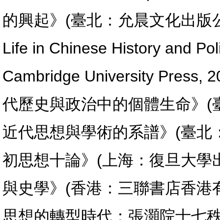
的興起》(臺北：允晨文化出版公司，19
Life in Chinese History and Pol
Cambridge University P
代歷史與政治中的個體生命》(臺
近代思想與學術的系譜》(臺北：
初思想十論》(上海：復旦大學出
與史學》(香港：三聯書店香港有
思想的轉型時代：張灝院士七秩