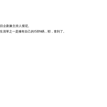
」節目企劃兼主持人傑尼。
清單之一是擁有自己的ISBN碼，耶，拿到了。