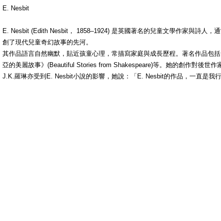
E. Nesbit
E. Nesbit (Edith Nesbit， 1858–1924) 是英國著名的
創了現代兒童奇幻故事的先河。
其作品語言自然幽默，貼近孩童心理，常描寫家庭與成長歷程。著名作品包括《尋寶孩子幫》(The St
亞的美麗故事》(Beautiful Stories from Shakespeare)等。她
J.K.羅琳亦受到E. Nesbit小說的影響，她說：「E. Nesbit的作品，一直