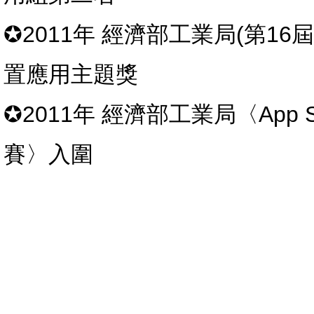
✪2011年 經濟部工業局(第1
置應用主題獎
✪2011年 經濟部工業局〈App
賽〉入圍