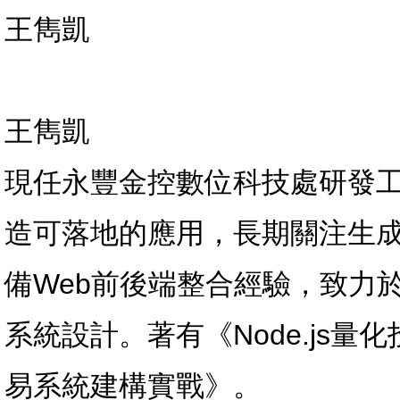
王雋凱
王雋凱
現任永豐金控數位科技處研發工程師
造可落地的應用，長期關注生成
備Web前後端整合經驗，致力
系統設計。著有《Node.js
易系統建構實戰》。