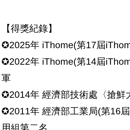
【得獎紀錄】
✪2025年 iThome(第17屆iT
✪2022年 iThome(第14屆iTho
軍
✪2014年 經濟部技術處〈搶
✪2011年 經濟部工業局(第1
用組第二名