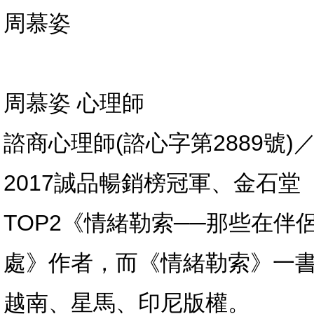
周慕姿
周慕姿 心理師
諮商心理師(諮心字第2889號
2017誠品暢銷榜冠軍、金石
TOP2《情緒勒索──那些在
處》作者，而《情緒勒索》一
越南、星馬、印尼版權。