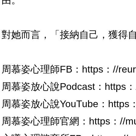
由。
對她而言，「接納自己，獲得
周慕姿心理師FB：https：//reurl.
周慕姿放心說Podcast：https：//r
周慕姿放心說YouTube：https：//r
周慕姿心理師官網：https：//muer