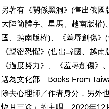
另著有《關係黑洞》(售出俄國
大陸簡體字、星馬、越南版權)
國、越南版權)、《羞辱創傷》
《親密恐懼》(售出韓國、越南
《過度努力》、《羞辱創傷》
選為文化部「Books From Ta
除去心理師／作者身分，另外也是民謠
恆月三途」的主唱，2020年1