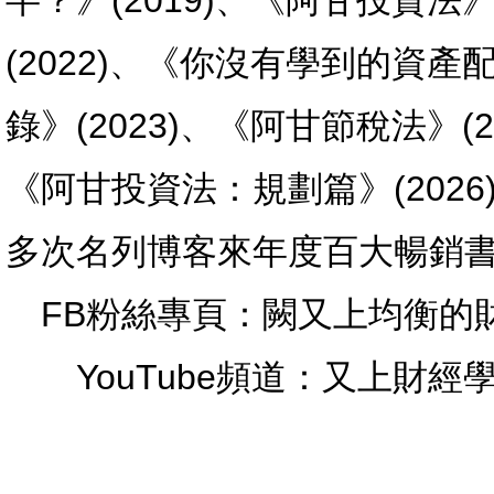
半？》(2019)、《阿甘投資法
(2022)、《你沒有學到的資產
錄》(2023)、《阿甘節稅法》(2
《阿甘投資法：規劃篇》(2026
多次名列博客來年度百大暢銷
FB粉絲專頁：闕又上均衡的
YouTube頻道：又上財經