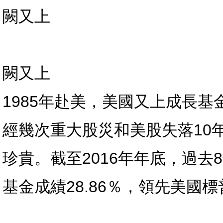
闕又上
闕又上
1985年赴美，美國又上成長基
經幾次重大股災和美股失落10
珍貴。截至2016年年底，過去8
基金成績28.86％，領先美國標普