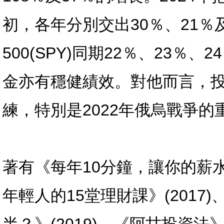
初，各年分別交出30％、21％
500(SPY)同期22％、23
金亦有穩健績效。對他而言，
練，特別是2022年俄烏戰爭
著有《每年10分鐘，讓你的薪水
年輕人的15堂理財課》(201