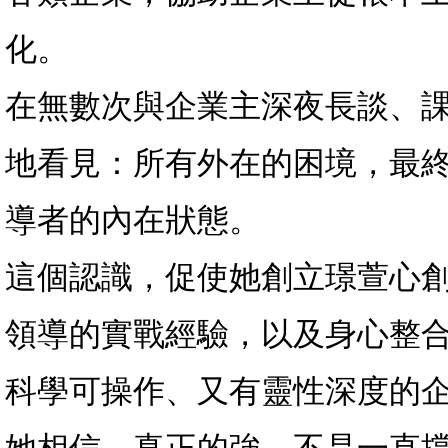
化。
在無數次與企業主深夜長談、
地看見：所有外在的困境，最
導者的內在狀態。
這個認識，促使她創立璟萱心
領導的實戰經驗，以及身心整
科學可操作、又有靈性深度的