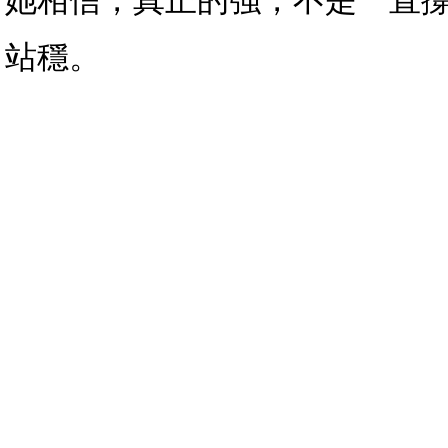
她相信，真正的強，不是一直
站穩。