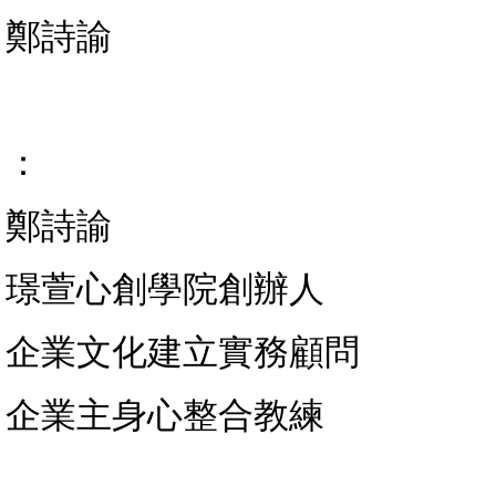
鄭詩諭
：
鄭詩諭
璟萱心創學院創辦人
企業文化建立實務顧問
企業主身心整合教練