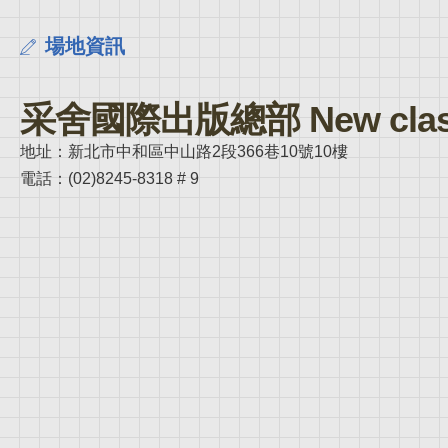
場地資訊
采舍國際出版總部 New clas
地址：新北市中和區中山路2段366巷10號10樓
電話：(02)8245-8318 # 9