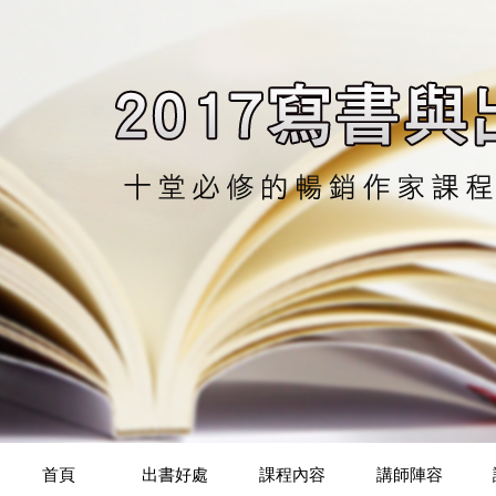
首頁
出書好處
課程內容
講師陣容