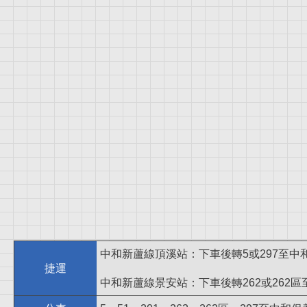
中和新蘆線頂溪站：下車後轉5或297至中
捷運
中和新蘆線景安站：下車後轉262或262