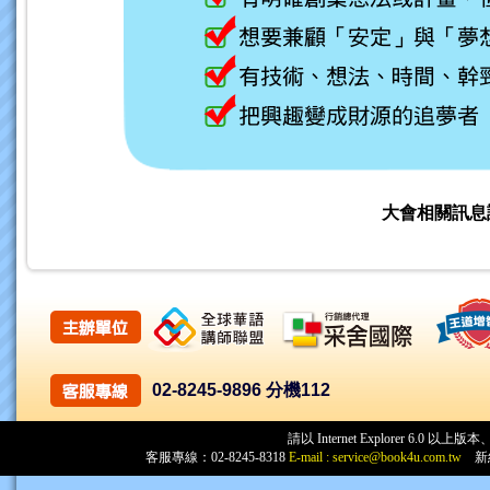
大會相關訊息
02-8245-9896 分機112
請以 Internet Explorer 6.
客服專線：02-8245-8318
E-mail :
service@book4u.com.tw
新絲路網