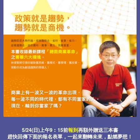
5/24(日)上午9︰15前
報到
再額外贈送三本書
趕快回傳下面的報名表單，一起來翻轉未來，點燃夢想！