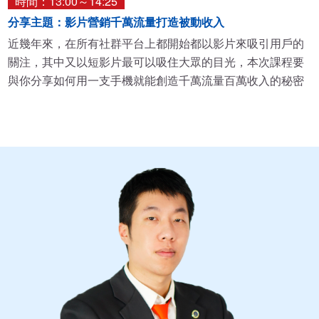
時間：13:00～14:25
分享主題：影片營銷千萬流量打造被動收入
近幾年來，在所有社群平台上都開始都以影片來吸引用戶的
關注，其中又以短影片最可以吸住大眾的目光，本次課程要
與你分享如何用一支手機就能創造千萬流量百萬收入的秘密