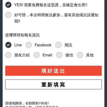
YES! 我要免費報名這堂課，並確定會出席!!
好可惜，本次時間無法參加，還有其他場次請通知
我!!
從哪裡得知報名資訊
Line
Facebook
簡訊
朋友介紹
Email
微信
其他
填好送出
因場地關係，名額限制100名!