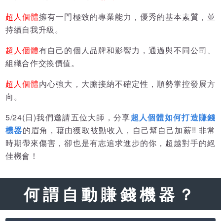
超人個體
擁有一門極致的專業能力，優秀的基本素質，並
持續自我升級。
超人個體
有自己的個人品牌和影響力，通過與不同公司、
組織合作交換價值。
超人個體
內心強大，大膽接納不確定性，順勢掌控發展方
向。
5/24(日)我們邀請五位大師，分享
超人個體如何打造賺錢
機器
的眉角，藉由獲取被動收入，自己幫自己加薪!! 非常
時期帶來傷害，卻也是有志追求進步的你，超越對手的絕
佳機會！
何謂自動賺錢機器？