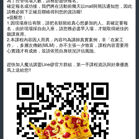
為了控管現場人數，請務必盡快報名。
確定報名成功後，我們將在活動前幾天以mail與簡訊通知您，因此
請務必留下正確且聯絡得到您的資訊喔!
※提醒您：
1.因現場座位有限，請把名額留給真心想參加的人。若確定要報
名，由於現場採自由入座，請您務必盡早入場，才能取得絕佳的
聽課座席。
2.本課程內容因人而異，內容均為講師真實案例，非「在家工
作」，多層次傳銷(MLM)，亦不主張一夕致富，課程內容需要用
心實踐才有成效，並請依照自身狀況評估風險。
趕快加入魔法講盟Line@官方群組，第一手課程資訊與好康優惠
馬上送給您!!