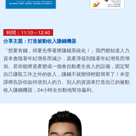
時間：11:10～12:40
分享主題：打造被動收入賺錢機器
「想要有錢，得要先學著將賺錢系統化！」我們都知道人力
資本會隨著年紀增長而減少，資產淨值則隨著年紀增長而增
加。若你能將資產變成一個會自動產生收入的設備，固定幫
自己賺取工作之外的收入，賺錢不就變得輕鬆簡單了！本堂
課將告訴你如何借別人的力、別人的資源來打造自己的被動
收入賺錢機器，24小時全自動地幫你贏利。