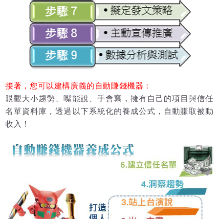
接著，您可以建構廣義的自動賺錢機器：
眼觀大小趨勢、嘴能說、手會寫，擁有自己的項目與信任
名單資料庫，透過以下系統化的養成公式，自動賺取被動
收入！