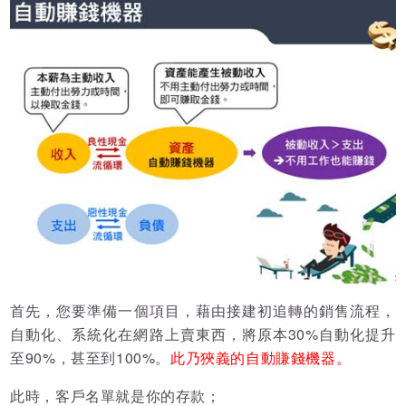
首先，您要準備一個項目，藉由接建初追轉的銷售流程，
自動化、系統化在網路上賣東西，將原本30%自動化提升
至90%，甚至到100%。
此乃狹義的自動賺錢機器。
此時，客戶名單就是你的存款；