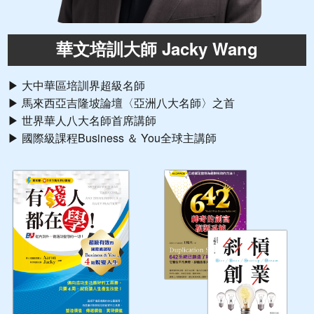
華文培訓大師 Jacky Wang
▶ 大中華區培訓界超級名師
▶ 馬來西亞吉隆坡論壇〈亞洲八大名師〉之首
▶ 世界華人八大名師首席講師
▶ 國際級課程Business ＆ You全球主講師