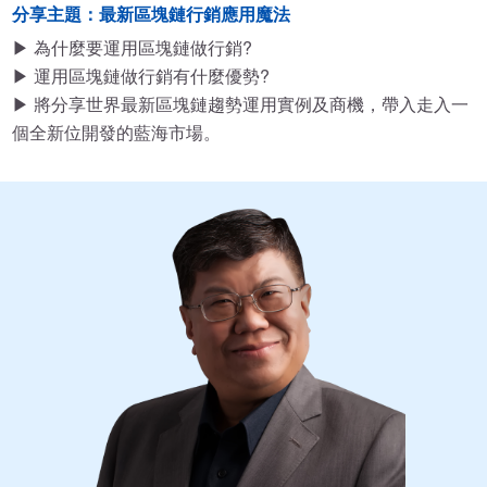
分享主題：最新區塊鏈行銷應用魔法
▶ 為什麼要運用區塊鏈做行銷?
▶ 運用區塊鏈做行銷有什麼優勢?
▶ 將分享世界最新區塊鏈趨勢運用實例及商機，帶入走入一
個全新位開發的藍海市場。