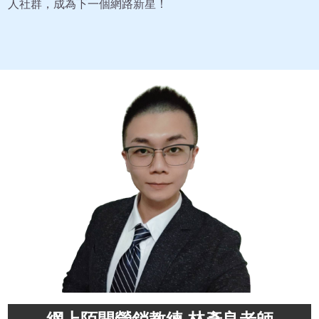
人社群，成為下一個網路新星！
網上陌開營銷教練 林彥良老師