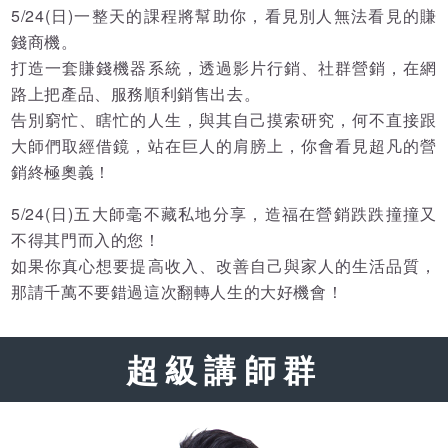
5/24(日)一整天的課程將幫助你，看見別人無法看見的賺
錢商機。
打造一套賺錢機器系統，透過影片行銷、社群營銷，在網
路上把產品、服務順利銷售出去。
告別窮忙、瞎忙的人生，與其自己摸索研究，何不直接跟
大師們取經借鏡，站在巨人的肩膀上，你會看見超凡的營
銷終極奧義！
5/24(日)五大師毫不藏私地分享，造福在營銷跌跌撞撞又
不得其門而入的您！
如果你真心想要提高收入、改善自己與家人的生活品質，
那請千萬不要錯過這次翻轉人生的大好機會！
超級講師群