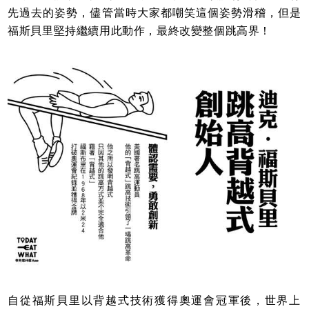
先過去的姿勢，儘管當時大家都嘲笑這個姿勢滑稽，但是
福斯貝里堅持繼續用此動作，最終改變整個跳高界！
自從福斯貝里以背越式技術獲得奧運會冠軍後，世界上