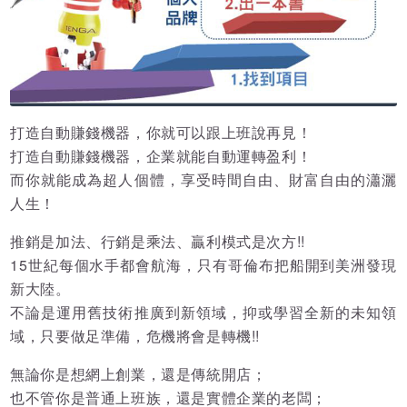
打造自動賺錢機器，你就可以跟上班說再見！
打造自動賺錢機器，企業就能自動運轉盈利！
而你就能成為超人個體，享受時間自由、財富自由的瀟灑
人生！
推銷是加法、行銷是乘法、贏利模式是次方!!
15世紀每個水手都會航海，只有哥倫布把船開到美洲發現
新大陸。
不論是運用舊技術推廣到新領域，抑或學習全新的未知領
域，只要做足準備，危機將會是轉機!!
無論你是想網上創業，還是傳統開店；
也不管你是普通上班族，還是實體企業的老闆；