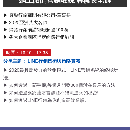
▶ 原點行銷顧問有限公司-董事長
▶ 2020亞洲八大名師
▶ 網路行銷演講經驗超過100場
▶ 各大企業團隊指定網路行銷顧問
時間：16:10～17:35
分享主題： LINE行銷技術與策略實戰
▶ 2020最具爆發力的營銷模式，LINE營銷系統的終極玩
法。
▶ 如何透過一部手機,每個月開發300個潛在客戶的方法。
▶ 如何透過網路讓財富源源不絕流進來的秘密!!
▶ 如何透過LINE行銷為你創造高效業績。