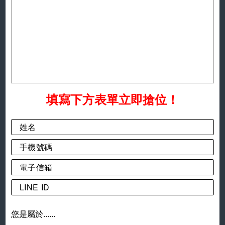
填寫下方表單立即搶位！
您是屬於......