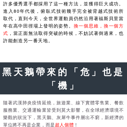
許多優秀選手都採用了這一種方法，並獲得巨大成功。
進入80年代後，俯臥式技術幾乎完全被背越式技術所
取代，直到今天，全世界運動員仍然沿用著福斯貝里當
年在高中田徑場上發明的姿勢。
換一個思維，換一個方
式
，當正面無法取得突破的時候，不妨試著倒過來，也
許能創造另一番天地。
黑天鵝帶來的「危」也是
「機」
隨著武漢肺炎疫情延燒，旅遊業、線下實體零售業、餐飲
服務業、交通運輸業皆受到莫大影響，在全球經濟環境不
樂觀的狀況下，黑天鵝、灰犀牛事件層出不窮，新經濟的
單位將不再是企業，而是
超人個體
！