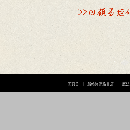
回頁首
|
新絲路網路書店
|
魔法