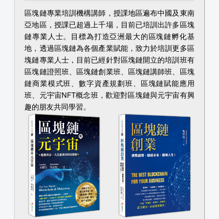
區塊鏈專業培訓機構講師，授課地區遍布中國及東南
亞地區，授課已超過上千場，目前已培訓出許多區塊
鏈專業人士。目標為打造亞洲最大的區塊鏈孵化基
地，透過區塊鏈為各個產業賦能，致力於培訓更多區
塊鏈專業人士，目前已經針對區塊鏈開立的培訓班有
區塊鏈證照班、區塊鏈創業班、區塊鏈講師班、區塊
鏈商業模式班、數字資產規劃班、區塊鏈賦能應用
班、元宇宙NFT概念班，歡迎對區塊鏈與元宇宙有興
趣的朋友共同學習。