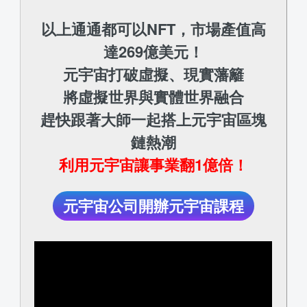
以上通通都可以NFT，市場產值高
達269億美元！
元宇宙打破虛擬、現實藩籬
將虛擬世界與實體世界融合
趕快跟著大師一起搭上元宇宙區塊
鏈熱潮
利用元宇宙讓事業翻1億倍！
元宇宙公司開辦元宇宙課程