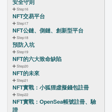
安全守則
Step16
NFT交易平台
Step17
NFT公鏈、側鏈、創新型平台
Step18
預防入坑
Step19
NFT的六大致命缺陷
Step20
NFT的未來
Step21
NFT實戰：小狐狸虛擬錢包註冊
Step22
NFT實戰：OpenSea帳號註冊、驗
證