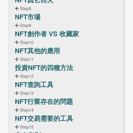
Step8
NFT市場
Step9
NFT創作者 VS 收藏家
Step10
NFT其他的應用
Step11
投資NFT的四種方法
Step12
NFT查詢工具
Step13
NFT行業存在的問題
Step14
NFT交易需要的工具
Step15