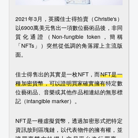
2021年3月，英國佳士得拍賣（Christie's）
以6900萬美元售出一項數位藝術品後，非同
質化通證（Non-fungible token，簡稱
「NFTs」）突然從低調的角落躍上主流版
面。
佳士得售出的其實是一枚NFT，而
NFT是一
種加密貨幣，可以證明買家確實擁有
特定數
位藝術品、音樂或其他作品相連結的無形標
記（intangible marker）。
NFT是一種虛擬貨幣，透過加密形式把特定
資訊放到區塊鏈，以代表物件的擁有權，並