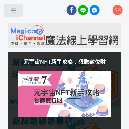
元宇宙NFT新手攻略，狠賺數位財