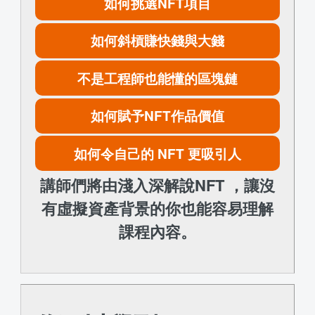
如何挑選NFT項目
如何斜槓賺快錢與大錢
不是工程師也能懂的區塊鏈
如何賦予NFT作品價值
如何令自己的 NFT 更吸引人
講師們將由淺入深解說NFT ，讓沒
有虛擬資產背景的你也能容易理解
課程內容。