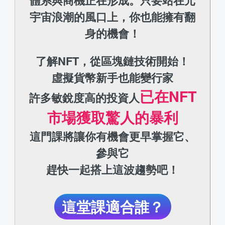
體系與商機正在形成。只要站在元
宇宙浪潮的風口上，你也能擁有翻
身的機會！
了解NFT，從區塊鏈技術開始！
虛擬貨幣新手也能變行家
已在NFT
許多敏銳度高的投資人
市場獲取驚人的暴利
這門課將讓你有機會更早掌握它、
參與它
趕快一起搭上這波趨勢吧！
這堂課適合誰？