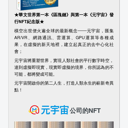
★華文世界第一本《區塊鏈》與第一本《元宇宙》發
行NFT紀念版★
橫空出世便火遍全球的最新概念
元宇宙，匯集
AR/VR、網路通訊、雲運算、GPU運算等各種成
果，在虛擬的新天地裡，建立起真正的去中心化社
會；
元宇宙將重塑世界，實現人類社會的平行數字時空，
達到虛擬即現實，現實即虛擬的境界，你所認為的不
可能，都將變成可能。
元宇宙開啟你的第二人生，打造人類永生的嶄新奇異
點！
公司的NFT