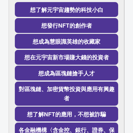
想了解元宇宙趨勢的科技小白
想發行NFT的創作者
想成為慧眼識英雄的收藏家
想在元宇宙新市場賺大錢的投資者
想成為區塊鏈搶手人才
對區塊鏈、加密貨幣投資與應用有興趣
者
想了解NFT的應用，不想被詐騙
各金融機構〈含金控、銀行、證券、保