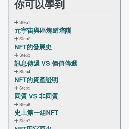
你可以學到
Step1
元宇宙與區塊鏈培訓
Step2
NFT的發展史
Step3
訊息傳遞 VS 價值傳遞
Step4
NFT的資產證明
Step5
同質 VS 非同質
Step6
史上第一組NFT
Step7
NFT因它而火