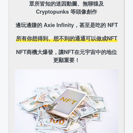
眾所皆知的迷因動圖、無聊猿及
Cryptopunks 等頭像創作
邊玩邊賺的 Axie Infinity，甚至是吃的 NFT
所有你想得到、想不到的通通可以做成NFT
NFT商機大爆發，讓NFT在元宇宙中的地位
更顯重要！