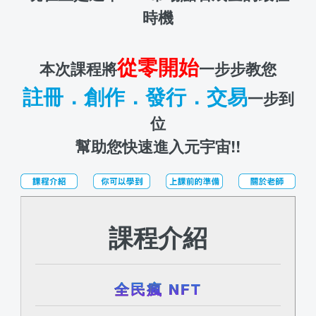
時機
從零開始
本次課程將
一步步教您
註冊．創作．發行．交易
一步到
位
幫助您快速進入元宇宙!!
課程介紹
全民瘋 NFT