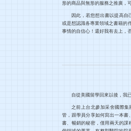
形的商品與無形的服務之推廣，
因此，若您想出書以提高自
或是想認識各專業領域之書籍的作
事情的自信心！還好我有去上，
自從美國留學回來以後，我
之前上台北參加采舍國際集團
管，跟學員分享如何寫出一本書
書、暢銷的秘密，僅用兩天的課
個領域的菁英，有整型醫院的院