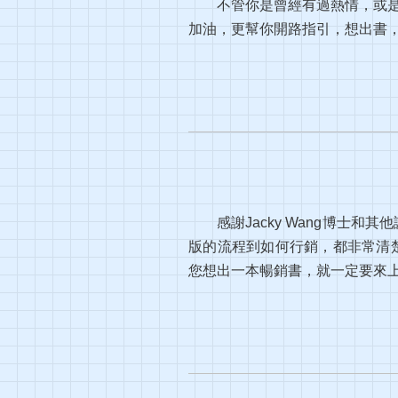
不管你是曾經有過熱情，或是
加油，更幫你開路指引，想出書
感謝Jacky Wang博
版的流程到如何行銷，都非常清
您想出一本暢銷書，就一定要來