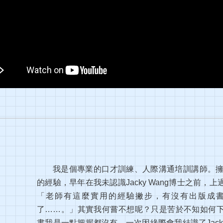
我是個專業的口才訓練、人際溝通培訓講師。擁
的經驗，早年在我未認識Jacky Wang博士之前
「老師有這麼實用的經驗撇步，有沒有出版成
了……。」其實我何嘗不想呢？只是苦於不知如何
書我是一點把握都沒有。一次因緣際會我結識了Jack