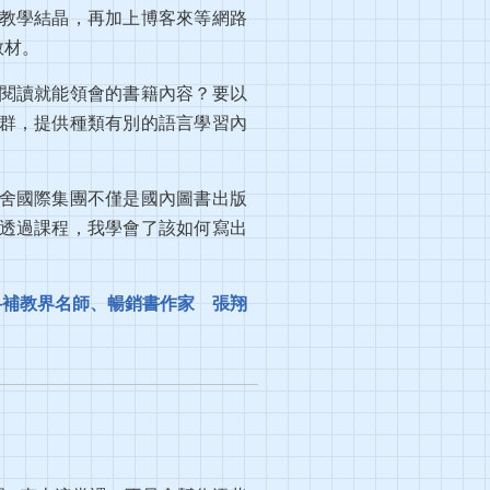
教學結晶，再加上博客來等網路
教材。
閱讀就能領會的書籍內容？要以
群，提供種類有別的語言學習內
舍國際集團不僅是國內圖書出版
透過課程，我學會了該如何寫出
—補教界名師、暢銷書作家 張翔