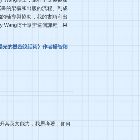
寫書的架構和出版的流程、到成
編的輔導與協助，我的書順利出
y Wang博士舉辦這個課程，果
易曝光的機密說話術》
作者楊智翔
升其英文能力，我思考著，如何