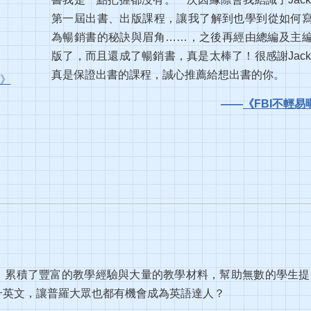
第一屆出書、出版課程，讓我了解到也學到從如何
為暢銷書的秘訣與眉角……，之後再經由總編及主
版了，而且還成了暢銷書，真是太棒了！很感謝Jack
真是保證出書的課程，誠心推薦給想出書的你。
術》
——
《FBI不輕
，累積了豐富的教學經驗與大量的教學材料，幫助無數的學生提
升英文，讓普羅大眾也都有機會成為英語達人？