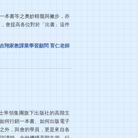
一本書等之奧妙精髓與撇步，亦
後，會提高各位對於「出書」這件
吉翔家教課業學習顧問 育仁老師
博士率領集團旗下出版社的高階主
如何行銷一本書、如何出版電子
之外，與會的學員，更是來自各
培訓講師、金融機構高階主管、行