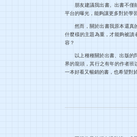
朋友建議我出書。出書不僅
平台的曝光，能夠讓更多對於學
然而，關於出書我原本還真
什麼樣的主題為重，才能夠被讀
容？
以上種種關於出書、出版的
界的龍頭，其行之有年的作者班
一本好看又暢銷的書，也希望對