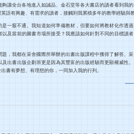
能夠讓全台各地進入如誠品、金石堂等各大書店的讀者看到我的
習英語有興趣、有需求的讀者，接觸到我累積多年的教學經驗與
的是一竅不通。我知道如何準備教材，但要如何將教材化作透過
者以及當前的圖書市場所接受？我應該如何針對不同的目標讀者
問題，我都在采舍國際所舉辦的出書出版課程中獲得了解答。采
以及出書出版企劃班更是因為其豐富的出版經驗而更顯權威性。
於出書有夢想、有理想的你，一同加入我的行列。
—