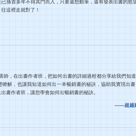
已搔首多年不得其門而入，只要還想動筆，還有發表出書的慾望.
，往這裡走就對了！
士和其他講師，在出書作者班，把如何出書的詳細過程都分享給我們
楚瞭解，也讓我知道如何出一本暢銷書的秘訣，協助我實現出書
上出書作者班，讓您學會如何出暢銷書的秘訣。
——超越