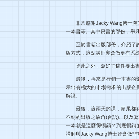
非常感謝Jacky Wan
一本書等。其中寫書的部份，舉
至於書籍出版部份，介紹了
版方式，這點講師亦會做更有系
除此之外，寫好了稿件要出
最後，再來是行銷一本書的
示出有極大的市場需求的出版企
解說。
最後，這兩天的課，頭尾都有
不到的出版之眉角(台語)、以及
一本就是這麼得暢銷？到底暢銷的
講師與Jacky Wang博士皆會