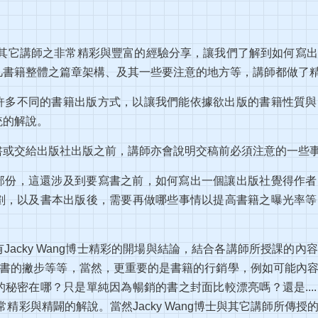
g博士與其它講師之非常精彩與豐富的經驗分享，讓我們了解到如何
凡書籍整體之篇章架構、及其一些要注意的地方等，講師都做了
許多不同的書籍出版方式，以讓我們能依據欲出版的書籍性質與
統的解說。
書或交給出版社出版之前，講師亦會說明交稿前必須注意的一些
部份，這還涉及到要寫書之前，如何寫出一個讓出版社覺得作者
劃，以及書本出版後，需要再做哪些事情以提高書籍之曝光率等
Jacky Wang博士精彩的開場與結論，結合各講師所授課的
寫書的撇步等等，當然，更重要的是書籍的行銷學，例如可能內
秘密在哪？只是單純因為暢銷的書之封面比較漂亮嗎？還是...
做非常精彩與精闢的解說。當然Jacky Wang博士與其它講師所