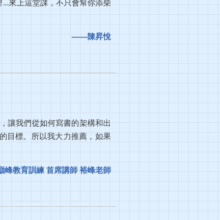
..來上這堂課，不只會幫你添柴
——陳昇悅
知道，讓我們從如何寫書的架構和出
的目標。所以我大力推薦，如果
巔峰教育訓練 首席講師 裕峰老師