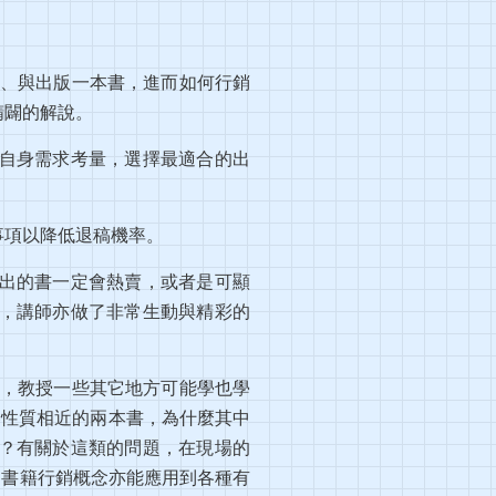
寫出、與出版一本書，進而如何行銷
精闢的解說。
自身需求考量，選擇最適合的出
事項以降低退稿機率。
出的書一定會熱賣，或者是可顯
，講師亦做了非常生動與精彩的
內容，教授一些其它地方可能學也學
容性質相近的兩本書，為什麼其中
.？有關於這類的問題，在現場的
傳授的書籍行銷概念亦能應用到各種有