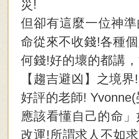
災!
但卻有這麼一位神準的Y
命從來不收錢!各種
何錢!好的壞的都講
【趨吉避凶】之境界
好評的老師! Yvon
應該看懂自己的命」
改運!所謂求人不如求己