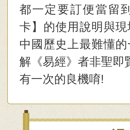
都一定要訂便當留
卡】的使用說明與現
中國歷史上最難懂的
解《易經》者非聖即賢
有一次的良機唷!