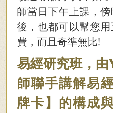
師當日下午上課，傍
後，也都可以幫您用
費，而且奇準無比!
易經研究班，由Y
師聯手講解易
牌卡】的構成