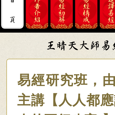
易經研究班，
主講【人人都應