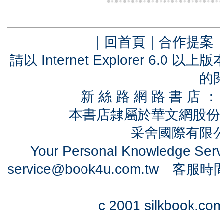
｜
回首頁
｜
合作提案
請以 Internet Explorer 6.
的
新 絲 路 網 路 書 
本書店隸屬於華文網股份
采舍國際有限公司
Your Personal Knowledge Se
service@book4u.com.tw
客服時間：0
c 2001 silkbook.com