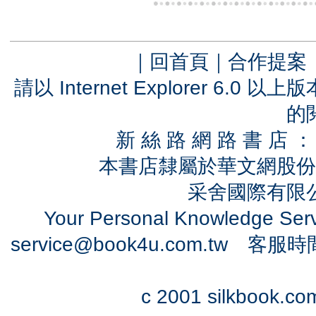
｜
回首頁
｜
合作提案
請以 Internet Explorer 6.
的
新 絲 路 網 路 書 
本書店隸屬於華文網股份
采舍國際有限公司
Your Personal Knowledge Se
service@book4u.com.tw
客服時間：0
c 2001 silkbook.com