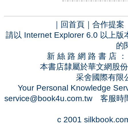
｜
回首頁
｜
合作提案
請以 Internet Explorer 6.
的
新 絲 路 網 路 書 
本書店隸屬於華文網股份
采舍國際有限公司
Your Personal Knowledge Se
service@book4u.com.tw
客服時間：0
c 2001 silkbook.com