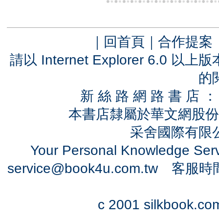
｜
回首頁
｜
合作提案
請以 Internet Explorer 6.
的
新 絲 路 網 路 書 
本書店隸屬於華文網股份
采舍國際有限公司
Your Personal Knowledge Se
service@book4u.com.tw
客服時間：0
c 2001 silkbook.com