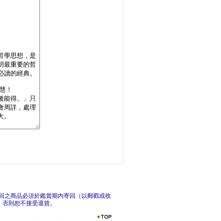
辛齋易學(上)
論語主題疏解
回之商品必須於鑑賞期內寄回（以郵戳或收
，否則恕不接受退貨。