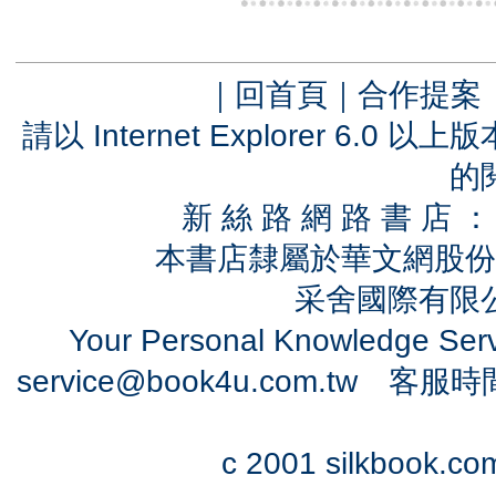
｜
回首頁
｜
合作提案
請以 Internet Explorer 6.
的
新 絲 路 網 路 書 
本書店隸屬於華文網股份
采舍國際有限公司
Your Personal Knowledge Se
service@book4u.com.tw
客服時間：0
c 2001 silkbook.com