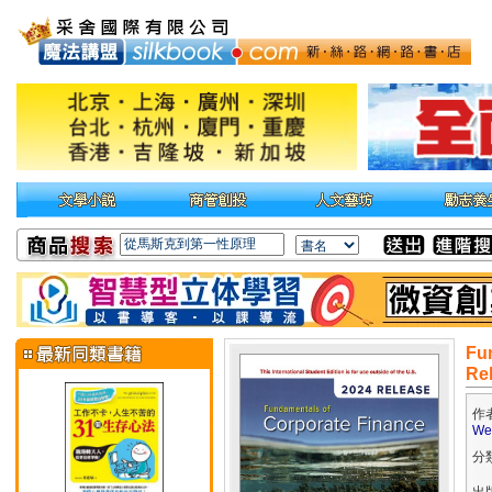
Fu
Re
作
Wes
分