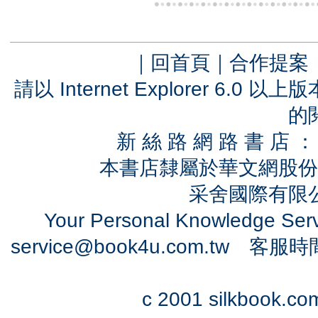
｜
回首頁
｜
合作提案
請以 Internet Explorer 6.
的
新 絲 路 網 路 書 
本書店隸屬於華文網股份
采舍國際有限公司
Your Personal Knowledge Se
service@book4u.com.tw
客服時間：0
c 2001 silkbook.com