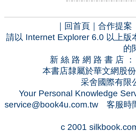
｜
回首頁
｜
合作提案
請以 Internet Explorer 6.
的
新 絲 路 網 路 書 
本書店隸屬於華文網股份
采舍國際有限公司
Your Personal Knowledge Se
service@book4u.com.tw
客服時間：0
c 2001 silkbook.com