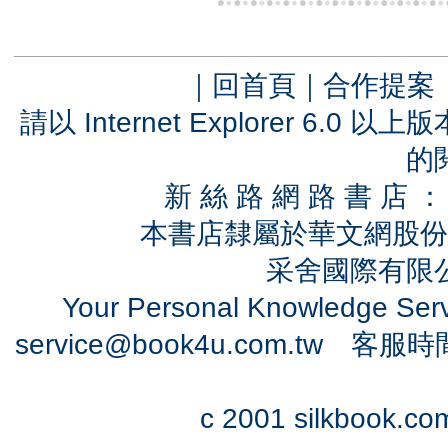
｜
回首頁
｜
合作提案
請以 Internet Explorer 6.
的
新 絲 路 網 路 書 
本書店隸屬於華文網股份
采舍國際有限公司
Your Personal Knowledge Se
service@book4u.com.tw
客服時間：0
c 2001 silkbook.com