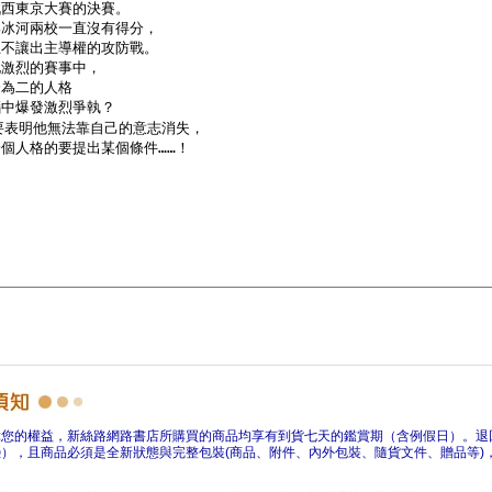
障您的權益，新絲路網路書店所購買的商品均享有到貨七天的鑑賞期（含例假日）。退
），且商品必須是全新狀態與完整包裝(商品、附件、內外包裝、隨貨文件、贈品等)