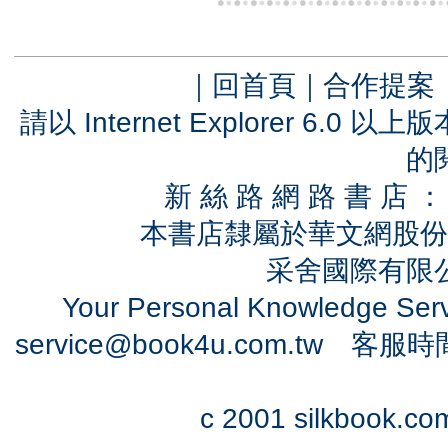
｜
回首頁
｜
合作提案
請以 Internet Explorer 6.
的
新 絲 路 網 路 書 
本書店隸屬於華文網股份
采舍國際有限公司
Your Personal Knowledge Se
service@book4u.com.tw
客服時間：0
c 2001 silkbook.com