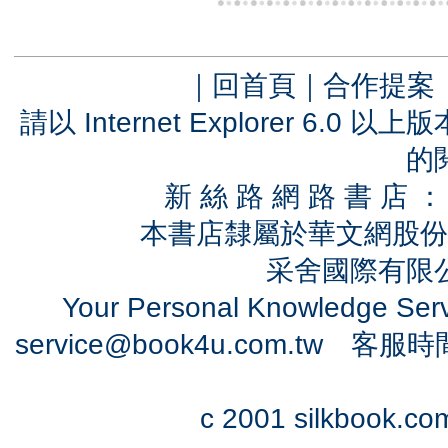
｜
回首頁
｜
合作提案
請以 Internet Explorer 6.
的
新 絲 路 網 路 書 
本書店隸屬於華文網股份
采舍國際有限公司
Your Personal Knowledge Se
service@book4u.com.tw
客服時間：0
c 2001 silkbook.com