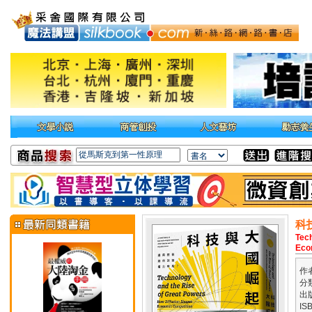
科
Tech
Eco
作
分
出
IS