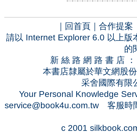
｜
回首頁
｜
合作提案
請以 Internet Explorer 6.
的
新 絲 路 網 路 書 
本書店隸屬於華文網股份
采舍國際有限公司
Your Personal Knowledge Se
service@book4u.com.tw
客服時間：0
c 2001 silkbook.com