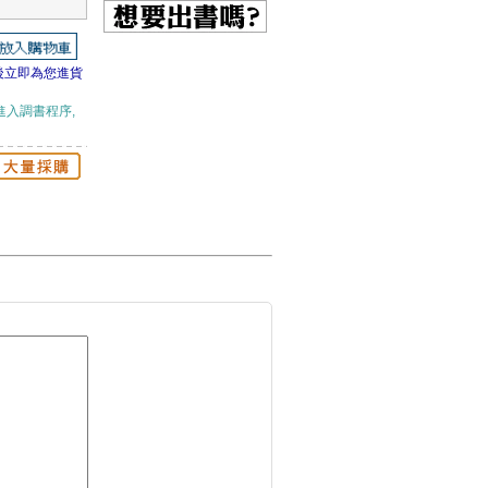
後立即為您進貨
進入調書程序,