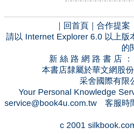
｜
回首頁
｜
合作提案
請以 Internet Explorer 6.
的
新 絲 路 網 路 書 
本書店隸屬於華文網股份
采舍國際有限公司
Your Personal Knowledge Se
service@book4u.com.tw
客服時間：0
c 2001 silkbook.com