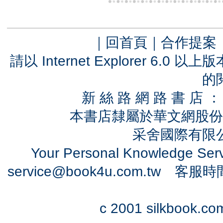
｜
回首頁
｜
合作提案
請以 Internet Explorer 6.
的
新 絲 路 網 路 書 
本書店隸屬於華文網股份
采舍國際有限公司
Your Personal Knowledge Se
service@book4u.com.tw
客服時間：0
c 2001 silkbook.com