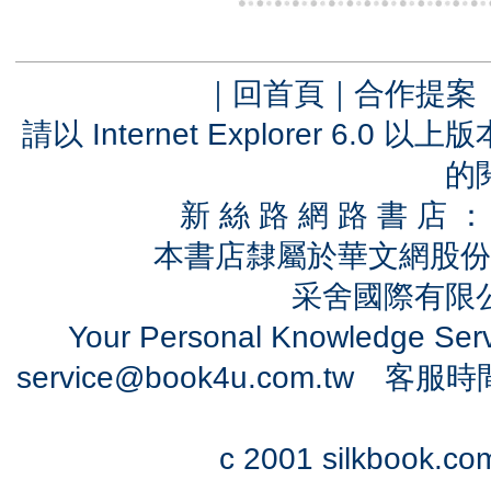
｜
回首頁
｜
合作提案
請以 Internet Explorer 6.
的
新 絲 路 網 路 書 
本書店隸屬於華文網股份
采舍國際有限公司
Your Personal Knowledge Se
service@book4u.com.tw
客服時間：0
c 2001 silkbook.com