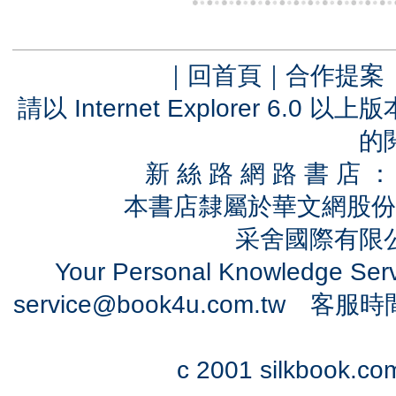
｜
回首頁
｜
合作提案
請以 Internet Explorer 6.
的
新 絲 路 網 路 書 
本書店隸屬於華文網股份
采舍國際有限公司
Your Personal Knowledge Se
service@book4u.com.tw
客服時間：0
c 2001 silkbook.com