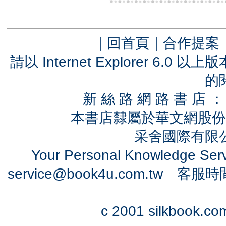
｜
回首頁
｜
合作提案
請以 Internet Explorer 6.
的
新 絲 路 網 路 書 
本書店隸屬於華文網股份
采舍國際有限公司
Your Personal Knowledge Se
service@book4u.com.tw
客服時間：0
c 2001 silkbook.com