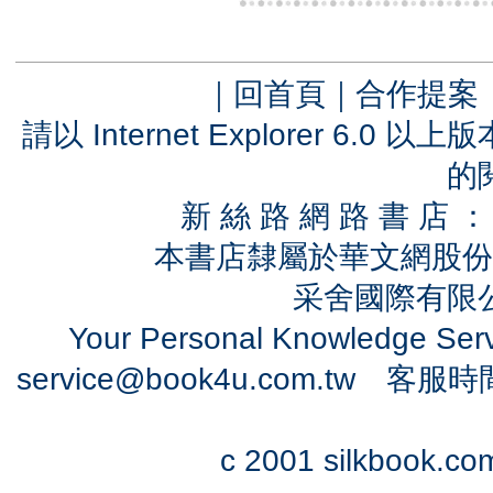
｜
回首頁
｜
合作提案
請以 Internet Explorer 6.
的
新 絲 路 網 路 書 
本書店隸屬於華文網股份
采舍國際有限公司
Your Personal Knowledge Se
service@book4u.com.tw
客服時間：0
c 2001 silkbook.com